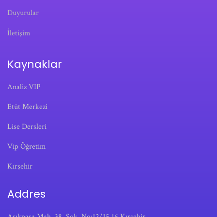
Duyurular
İletişim
Kaynaklar
Analiz VIP
Etüt Merkezi
Lise Dersleri
Vip Öğretim
Kırşehir
Addres
Aşıkpaşa Mah, 38. Sok, No:12/15,16 Kırşehir