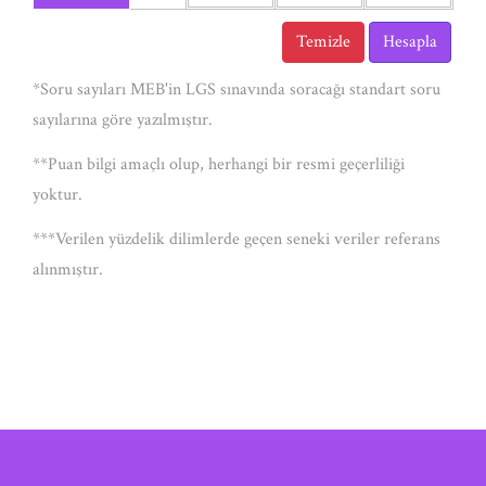
Temizle
Hesapla
*Soru sayıları MEB'in LGS sınavında soracağı standart soru
sayılarına göre yazılmıştır.
**Puan bilgi amaçlı olup, herhangi bir resmi geçerliliği
yoktur.
***Verilen yüzdelik dilimlerde geçen seneki veriler referans
alınmıştır.